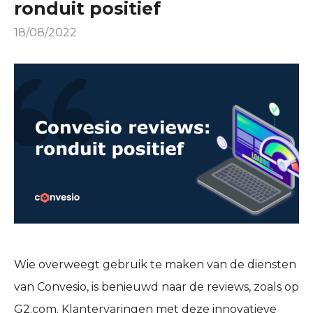
ronduit positief
18/08/2022
Wie overweegt gebruik te maken van de diensten
van Convesio, is benieuwd naar de reviews, zoals op
G2.com. Klantervaringen met deze innovatieve