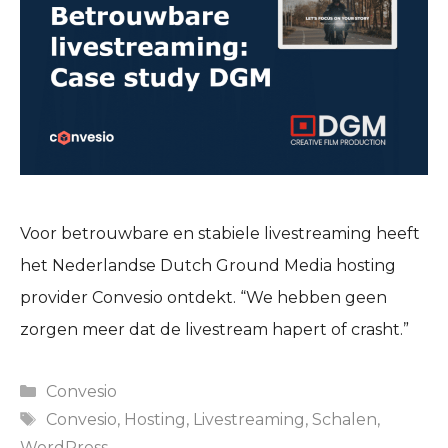
Voor betrouwbare en stabiele livestreaming heeft
het Nederlandse Dutch Ground Media hosting
provider Convesio ontdekt. “We hebben geen
zorgen meer dat de livestream hapert of crasht.”
Categories
Convesio
Tags
Convesio
,
Hosting
,
Livestreaming
,
Schalen
,
WordPress