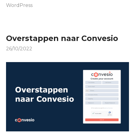
WordPress
Overstappen naar Convesio
26/10/2022