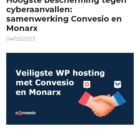
Hoogste bescherming tegen
cyberaanvallen:
samenwerking Convesio en
Monarx
04/03/2023