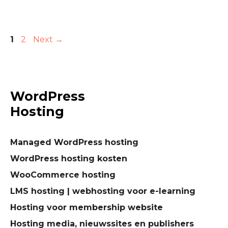
Page
Page
1
2
Next
→
WordPress
Hosting
Managed WordPress hosting
WordPress hosting kosten
WooCommerce hosting
LMS hosting | webhosting voor e-learning
Hosting voor membership website
Hosting media, nieuwssites en publishers