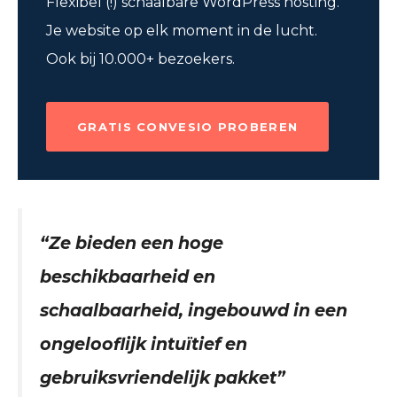
Flexibel (!) schaalbare WordPress hosting.
Je website op elk moment in de lucht.
Ook bij 10.000+ bezoekers.
GRATIS CONVESIO PROBEREN
“Ze bieden een hoge
beschikbaarheid en
schaalbaarheid, ingebouwd in een
ongelooflijk intuïtief en
gebruiksvriendelijk pakket”