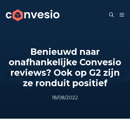
Skip
to
M
content
Benieuwd naar
onafhankelijke Convesio
reviews? Ook op G2 zijn
ze ronduit positief
18/08/2022