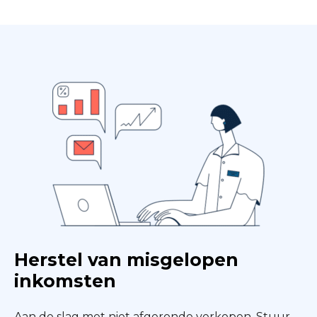
Herstel van misgelopen
inkomsten
Aan de slag met niet afgeronde verkopen. Stuur