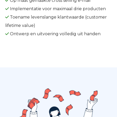
Op maat gemaakte cross selling e-mail
Implementatie voor maximaal drie producten
Toename levenslange klantwaarde (customer
lifetime value)
Ontwerp en uitvoering volledig uit handen