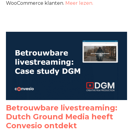
WooCommerce klanten.
Meer lezen.
Betrouwbare livestreaming:
Dutch Ground Media heeft
Convesio ontdekt