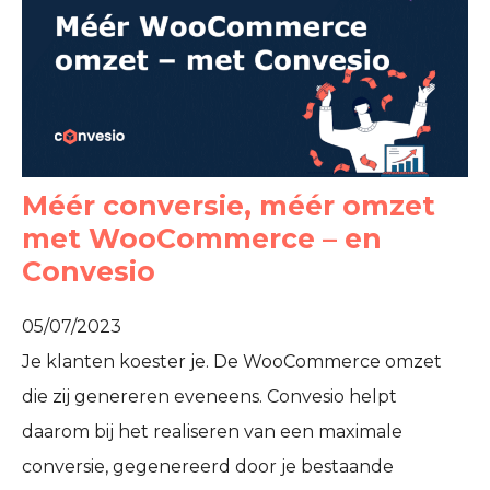
Méér conversie, méér omzet
met WooCommerce – en
Convesio
05/07/2023
Je klanten koester je. De WooCommerce omzet
die zij genereren eveneens. Convesio helpt
daarom bij het realiseren van een maximale
conversie, gegenereerd door je bestaande