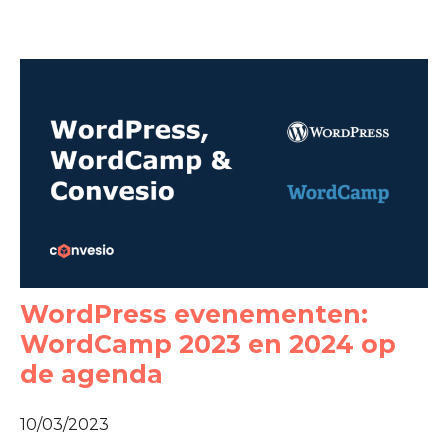
WordPress evenementen:
WordCamp 2023 en 2024 op
de agenda
10/03/2023