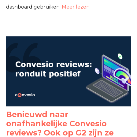
dashboard gebruiken.
Meer lezen.
Benieuwd naar
onafhankelijke Convesio
reviews? Ook op G2 zijn ze