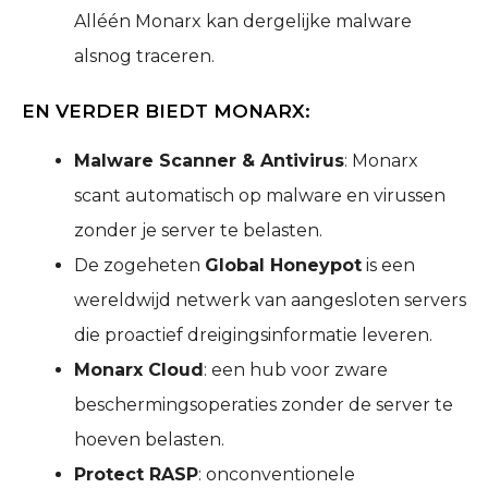
Alléén Monarx kan dergelijke malware
alsnog traceren.
EN VERDER BIEDT MONARX:
Malware Scanner & Antivirus
: Monarx
scant automatisch op malware en virussen
zonder je server te belasten.
De zogeheten
Global Honeypot
is een
wereldwijd netwerk van aangesloten servers
die proactief dreigingsinformatie leveren.
Monarx Cloud
: een hub voor zware
beschermingsoperaties zonder de server te
hoeven belasten.
Protect RASP
: onconventionele