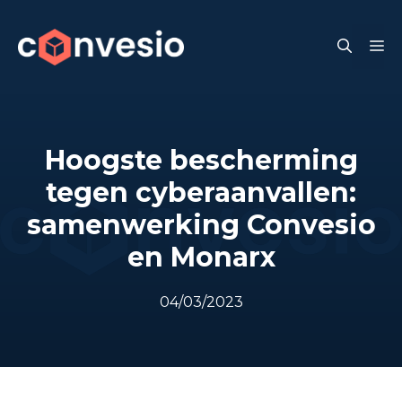
Skip
to
M
content
Hoogste bescherming
tegen cyberaanvallen:
samenwerking Convesio
en Monarx
04/03/2023