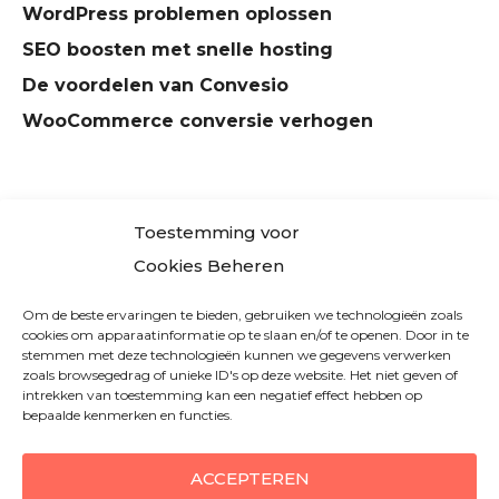
WordPress problemen oplossen
SEO boosten met snelle hosting
De voordelen van Convesio
WooCommerce conversie verhogen
Toestemming voor
Cookies Beheren
BLOG
FACEBOOK
TWITTER
LINKEDIN
Om de beste ervaringen te bieden, gebruiken we technologieën zoals
cookies om apparaatinformatie op te slaan en/of te openen. Door in te
COOKIE POLICY (EU)
DISCLAIMER
CONTACT
stemmen met deze technologieën kunnen we gegevens verwerken
zoals browsegedrag of unieke ID's op deze website. Het niet geven of
intrekken van toestemming kan een negatief effect hebben op
CONVESIO.NL
MET NEDERLANDSTALIGE INFORMATIE EN
bepaalde kenmerken en functies.
AANMELDSUPPORT, IS PARTNER VAN CONVESIO LLC,
GEVESTIGD IN DE VERENIGDE STATEN.
ACCEPTEREN
KLANT WORDEN?
MELD JE EENVOUDIG AAN MET
GRATIS