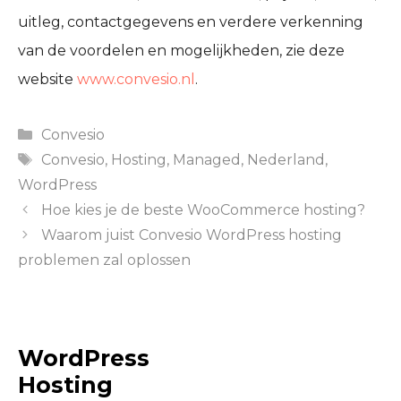
uitleg, contactgegevens en verdere verkenning
van de voordelen en mogelijkheden, zie deze
website
www.convesio.nl
.
Categories
Convesio
Tags
Convesio
,
Hosting
,
Managed
,
Nederland
,
WordPress
Hoe kies je de beste WooCommerce hosting?
Waarom juist Convesio WordPress hosting
problemen zal oplossen
WordPress
Hosting