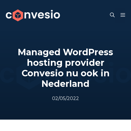
Skip
to
M
content
Managed WordPress
hosting provider
Convesio nu ook in
Nederland
02/05/2022