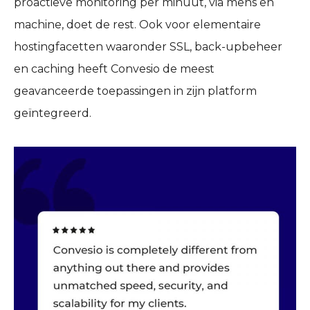
proactieve monitoring per minuut, via mens en
machine, doet de rest. Ook voor elementaire
hostingfacetten waaronder SSL, back-upbeheer
en caching heeft Convesio de meest
geavanceerde toepassingen in zijn platform
geïntegreerd.