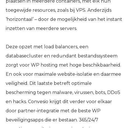
plaatsen in meerdere containers, met elk hun
toegewijde resources, zoals bij VPS. Anderzijds
‘horizontaal’ – door de mogelijkheid van het instant
inzetten van meerdere servers.
Deze opzet met load balancers, een
databasecluster en redundant bestandssysteem
zorgt voor WP hosting met hoge beschikbaarheid.
En ook voor maximale website-isolatie en daarmee
veiligheid. Dit laatste betreft optimale
bescherming tegen malware, virussen, bots, DDoS
en hacks. Convesio krijgt dit verder voor elkaar
door partner-integratie met de beste WP
beveiligingsapps die er bestaan. 365/24/7