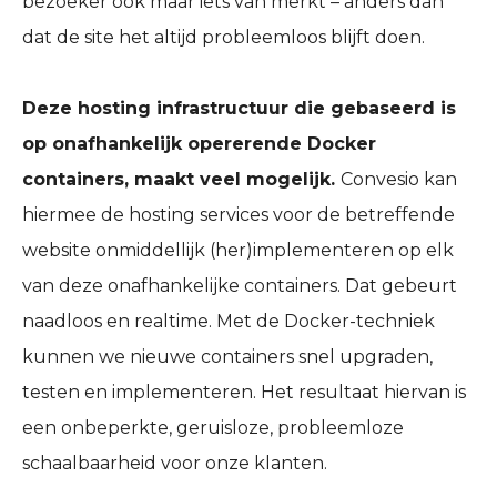
bezoeker ook maar iets van merkt – anders dan
dat de site het altijd probleemloos blijft doen.
Deze hosting infrastructuur die gebaseerd is
op onafhankelijk opererende Docker
containers, maakt veel mogelijk.
Convesio kan
hiermee de hosting services voor de betreffende
website onmiddellijk (her)implementeren op elk
van deze onafhankelijke containers. Dat gebeurt
naadloos en realtime. Met de Docker-techniek
kunnen we nieuwe containers snel upgraden,
testen en implementeren. Het resultaat hiervan is
een onbeperkte, geruisloze, probleemloze
schaalbaarheid voor onze klanten.