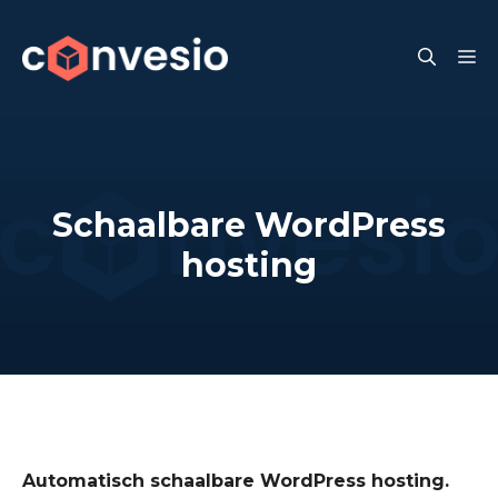
Skip
to
M
content
Schaalbare WordPress
hosting
Automatisch schaalbare WordPress hosting.